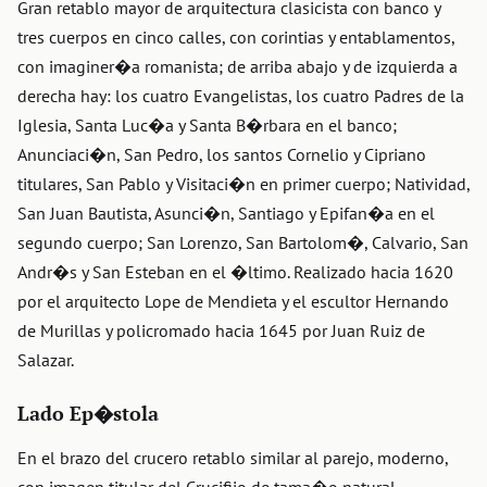
Gran retablo mayor de arquitectura clasicista con banco y
tres cuerpos en cinco calles, con corintias y entablamentos,
con imaginer�a romanista; de arriba abajo y de izquierda a
derecha hay: los cuatro Evangelistas, los cuatro Padres de la
Iglesia, Santa Luc�a y Santa B�rbara en el banco;
Anunciaci�n, San Pedro, los santos Cornelio y Cipriano
titulares, San Pablo y Visitaci�n en primer cuerpo; Natividad,
San Juan Bautista, Asunci�n, Santiago y Epifan�a en el
segundo cuerpo; San Lorenzo, San Bartolom�, Calvario, San
Andr�s y San Esteban en el �ltimo. Realizado hacia 1620
por el arquitecto Lope de Mendieta y el escultor Hernando
de Murillas y policromado hacia 1645 por Juan Ruiz de
Salazar.
Lado Ep�stola
En el brazo del crucero retablo similar al parejo, moderno,