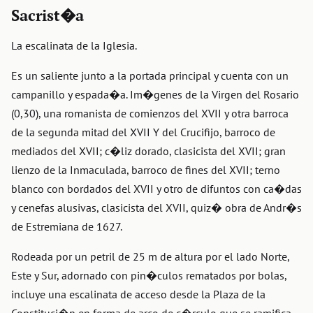
Sacrist�a
La escalinata de la Iglesia.
Es un saliente junto a la portada principal y cuenta con un
campanillo y espada�a. Im�genes de la Virgen del Rosario
(0,30), una romanista de comienzos del XVII y otra barroca
de la segunda mitad del XVII Y del Crucifijo, barroco de
mediados del XVII; c�liz dorado, clasicista del XVII; gran
lienzo de la Inmaculada, barroco de fines del XVII; terno
blanco con bordados del XVII y otro de difuntos con ca�das
y cenefas alusivas, clasicista del XVII, quiz� obra de Andr�s
de Estremiana de 1627.
Rodeada por un petril de 25 m de altura por el lado Norte,
Este y Sur, adornado con pin�culos rematados por bolas,
incluye una escalinata de acceso desde la Plaza de la