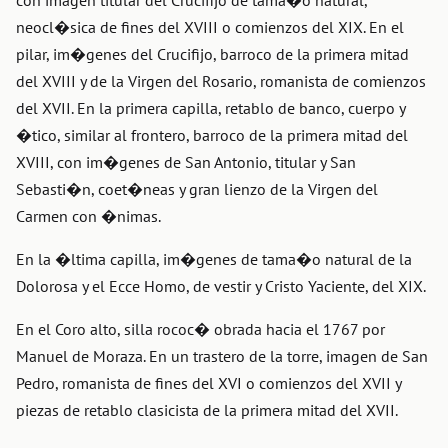
con imagen titular del Crucifijo de tama�o natural,
neocl�sica de fines del XVIII o comienzos del XIX. En el
pilar, im�genes del Crucifijo, barroco de la primera mitad
del XVIII y de la Virgen del Rosario, romanista de comienzos
del XVII. En la primera capilla, retablo de banco, cuerpo y
�tico, similar al frontero, barroco de la primera mitad del
XVIII, con im�genes de San Antonio, titular y San
Sebasti�n, coet�neas y gran lienzo de la Virgen del
Carmen con �nimas.
En la �ltima capilla, im�genes de tama�o natural de la
Dolorosa y el Ecce Homo, de vestir y Cristo Yaciente, del XIX.
En el Coro alto, silla rococ� obrada hacia el 1767 por
Manuel de Moraza. En un trastero de la torre, imagen de San
Pedro, romanista de fines del XVI o comienzos del XVII y
piezas de retablo clasicista de la primera mitad del XVII.