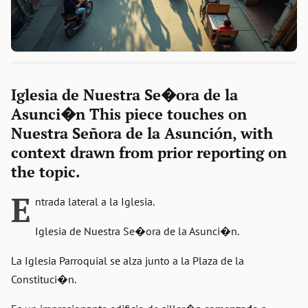
Iglesia de Nuestra Se�ora de la
Asunci�n This piece touches on
Nuestra Señora de la Asunción, with
context drawn from prior reporting on
the topic.
E
ntrada lateral a la Iglesia.
Iglesia de Nuestra Se�ora de la Asunci�n.
La Iglesia Parroquial se alza junto a la Plaza de la
Constituci�n.