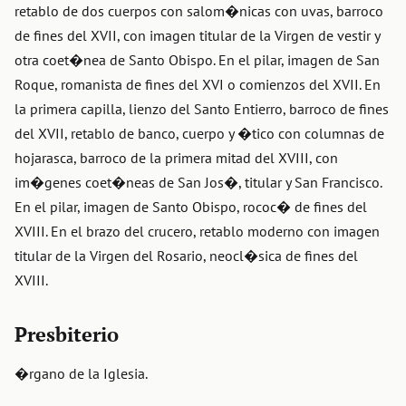
retablo de dos cuerpos con salom�nicas con uvas, barroco
de fines del XVII, con imagen titular de la Virgen de vestir y
otra coet�nea de Santo Obispo. En el pilar, imagen de San
Roque, romanista de fines del XVI o comienzos del XVII. En
la primera capilla, lienzo del Santo Entierro, barroco de fines
del XVII, retablo de banco, cuerpo y �tico con columnas de
hojarasca, barroco de la primera mitad del XVIII, con
im�genes coet�neas de San Jos�, titular y San Francisco.
En el pilar, imagen de Santo Obispo, rococ� de fines del
XVIII. En el brazo del crucero, retablo moderno con imagen
titular de la Virgen del Rosario, neocl�sica de fines del
XVIII.
Presbiterio
�rgano de la Iglesia.