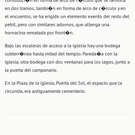
Constituci�n en forma de arco de c�rculo que se ramifica
en dos tramos, tambi�n en forma de arco de c�rculo y en
el encuentro, se ha erigido un elemento exento del resto del
petril, pero con similares adornos, que alberga una
hornacina rematada por front�n.
Bajo las escaleras de acceso a la iglesia hay una bodega
subterr�nea hasta mitad del templo. Pareda�a con la
iglesia, otra bodega con dos ventanas para los lagos, junto a
la puerta del campanario.
En la Plaza de la iglesia, Puerta del Sol, el espacio que la
circunda, era antiguamente cementerio.